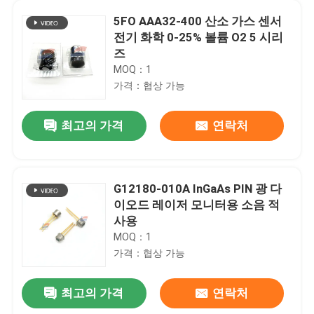
5FO AAA32-400 산소 가스 센서
전기 화학 0-25% 볼륨 O2 5 시리
즈
MOQ：1
가격：협상 가능
최고의 가격
연락처
G12180-010A InGaAs PIN 광 다
이오드 레이저 모니터용 소음 적
사용
MOQ：1
가격：협상 가능
최고의 가격
연락처