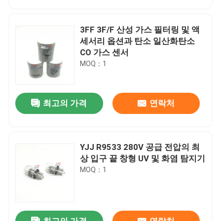
3FF 3F/F 산성 가스 필터링 및 액
세서리 옵션과 탄소 일산화탄소
CO 가스 센서
MOQ：1
최고의 가격
연락처
YJJ R9533 280V 공급 전압의 최
집
상 입구 끝 창형 UV 및 화염 탐지기
MOQ：1
제품
VR 쇼