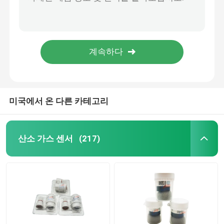
HFP-0401 혼합 가지고 다닐 수 있는 다중 가스모니터 알람 전기 화학 가스모니터
맥스 XT II 다중 가스 검출기 타기 쉬운 IP66 흡수배열 4:1 전 기능
전기 화학적 가스 센서
BW 마이크로클립 XL 가스 검출기 촉매 비드, TWA 알람 가스 농도 검지기
VOC 토스이라에 프로 가지고 다닐 수 있는 유해 가스 검출기 위험한 가스 디텍션 시스템
가스 센서
NAP-100AD 고온 가연성 가스 센서는 산업에 적합합니다
이산화탄소 센서
미국에서 온 다른 카테고리
전자적 가스 분석계
산소 가스 센서
(217)
의학 에어 플로우 센서
습도 온도 센서
전자 압력 센서