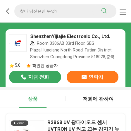
ShenzhenYijiajie Electronic Co., Ltd.
Room 3306AB 33rd Floor, SEG
Plaza,Huaqiang North Road, Futian District,
Shenzhen Guangdong Province 518028,중국
5.0
확인된 공급자
지금 전화
연락처
상품
저희에 관하여
R2868 UV 광다이오드 센서
UVTRON UV 켜고 끄는 감지기 높