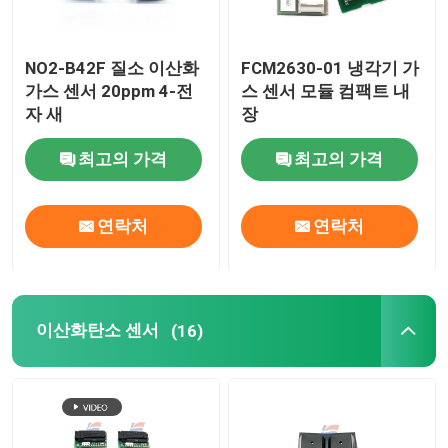
NO2-B42F 질소 이산화
FCM2630-01 냉각기 가
가스 센서 20ppm 4-전
스 센서 모듈 컴팩트 내
자 새
장
최고의 가격
최고의 가격
연락처
연락처
이산화탄소 센서
(16)