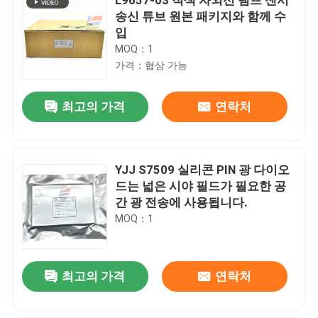
송신 튜브 원본 패키지와 함께 수
입
MOQ：1
가격：협상 가능
최고의 가격
연락처
YJJ S7509 실리콘 PIN 광 다이오
드는 넓은 시야 필드가 필요한 공
간 광 전송에 사용됩니다.
MOQ：1
최고의 가격
연락처