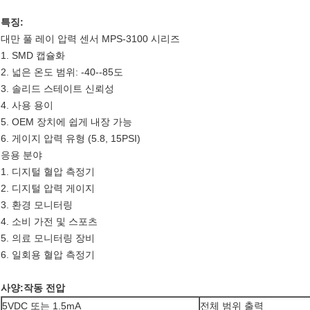
특징:
대만 풀 레이 압력 센서 MPS-3100 시리즈
1. SMD 캡슐화
2. 넓은 온도 범위: -40--85도
3. 솔리드 스테이트 신뢰성
4. 사용 용이
5. OEM 장치에 쉽게 내장 가능
6. 게이지 압력 유형 (5.8, 15PSI)
응용 분야
1. 디지털 혈압 측정기
2. 디지털 압력 게이지
3. 환경 모니터링
4. 소비 가전 및 스포츠
5. 의료 모니터링 장비
6. 일회용 혈압 측정기
사양:
작동 전압
5VDC 또는 1.5mA
전체 범위 출력