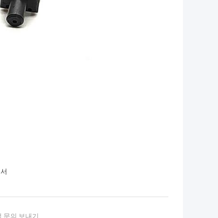
센서
 문의 보내기