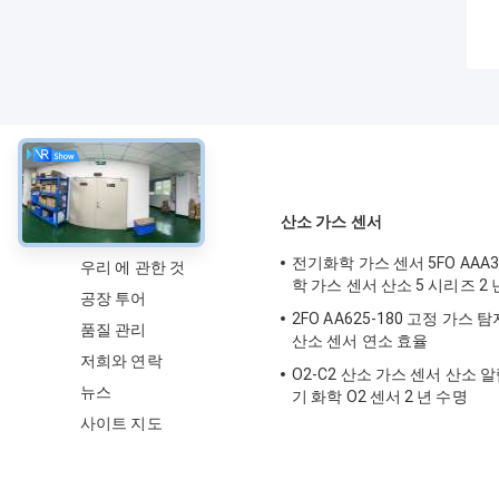
약
산소 가스 센서
전기화학 가스 센서 5FO AAA3
우리 에 관한 것
학 가스 센서 산소 5 시리즈 2 
공장 투어
2FO AA625-180 고정 가스
품질 관리
산소 센서 연소 효율
저희와 연락
O2-C2 산소 가스 센서 산소 
뉴스
기 화학 O2 센서 2 년 수명
사이트 지도