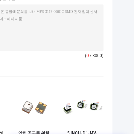
(
0
/ 3000)
 전
압력 공구를 위한
5 INCH-D1-MV-