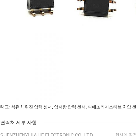
,
,
태그:
석유 채워진 압력 센서
압저항 압력 센서
피에조리지스티브 차압 
연락처 세부 사항
SHENZHENYIJIAJIE ELECTRONIC CO., LTD.
회사에 직접