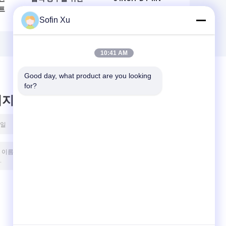
트
XGZP131 계측기
MINI 보드 장착 압
Sofin Xu
전자 압력 센서 15V
력 센서
기
DC 2000 kPa
10:41 AM
Good day, what product are you looking 
for?
시지를 남겨주세요