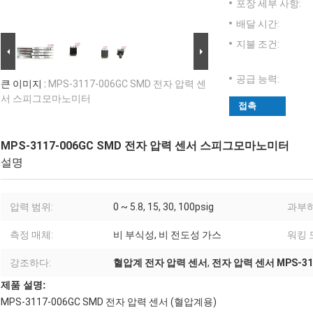
포장 세부 사항:
배달 시간:
지불 조건:
공급 능력:
큰 이미지 :
MPS-3117-006GC SMD 전자 압력 센
서 스피그모마노미터
접촉
MPS-3117-006GC SMD 전자 압력 센서 스피그모마노미터
설명
압력 범위:
0 ~ 5.8, 15, 30, 100psig
과부하
측정 매체:
비 부식성, 비 전도성 가스
워킹 
강조하다:
혈압계 전자 압력 센서
,
전자 압력 센서 MPS-31
제품 설명:
MPS-3117-006GC SMD 전자 압력 센서 (혈압계용)